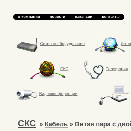
о компании
новости
вакансии
контакты
Сетевое оборудование
Инте
СКС
Телефония
Видеоконференции
СКС
»
Кабель
» Витая пара с дв