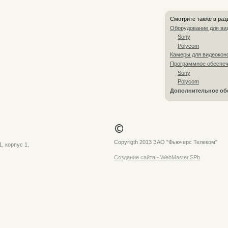
Смотрите также в ра
Оборудование для ви
Sony
Polycom
Камеры для видеокон
Программное обеспеч
Sony
Polycom
Дополнительное об
Copyrigth 2013 ЗАО "Фьючерс Телеком"
, корпус 1,
Создание сайта - WebMaster.SPb