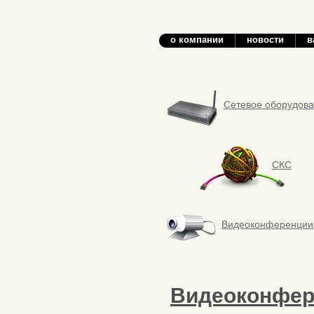
о компании
новости
в
Сетевое оборудов
СКС
Видеоконференции
Видеоконфер