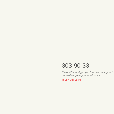
303-90-33
Санкт-Петербург, ул. Заставская, дом 11
первый подъезд, второй этаж.
info@futures.ru